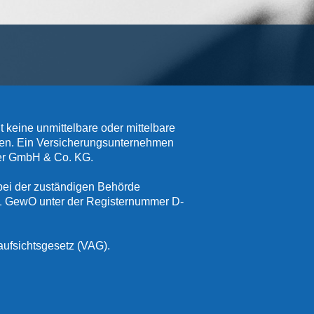
eine unmittelbare oder mittelbare
men. Ein Versicherungsunternehmen
er GmbH & Co. KG.
ei der zuständigen Behörde
 1 GewO unter der Registernummer D-
ufsichtsgesetz (VAG).