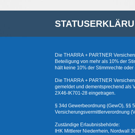
STATUSERKLÄR
Die THARRA + PARTNER Versicherungs
Beteiligung von mehr als 10% der S
hält keine 10% der Stimmrechte od
Die THARRA + PARTNER Versicherung
gemeldet und dementsprechend als Ve
2X46-IK701-28 eingetragen.
§ 34d Gewerbeordnung (GewO), §§ 59
Versicherungsvermittlerverordnung (
Zuständige Erlaubnisbehörde:
IHK Mittlerer Niederrhein, Nordwall 3