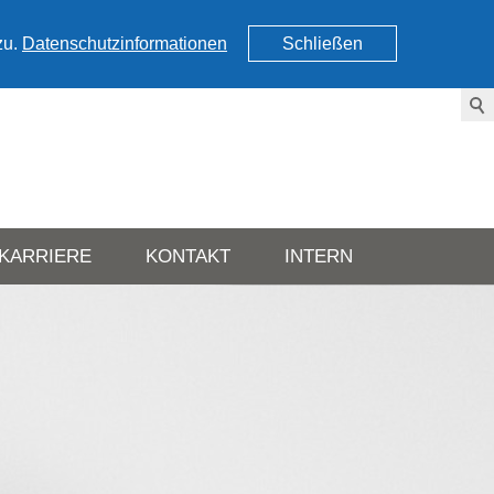
zu.
Datenschutzinformationen
Schließen
KARRIERE
KONTAKT
INTERN