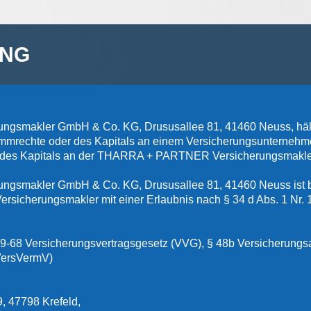
UNG
makler GmbH & Co. KG, Drususallee 81, 41460 Neuss, hält k
timmrechte oder des Kapitals an einem Versicherungsunterneh
er des Kapitals an der THARRA + PARTNER Versicherungsmakl
smakler GmbH & Co. KG, Drususallee 81, 41460 Neuss ist b
rsicherungsmakler mit einer Erlaubnis nach § 34 d Abs. 1 Nr.
-68 Versicherungsvertragsgesetz (VVG), § 48b Versicherungsa
VersVermV)
9, 47798 Krefeld,